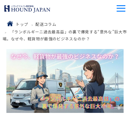
トップ
配送コラム
「ランボルギーニ過去最高益」の裏で爆発する“意外な”巨大市
場。なぜ今、軽貨物が最強のビジネスなのか？