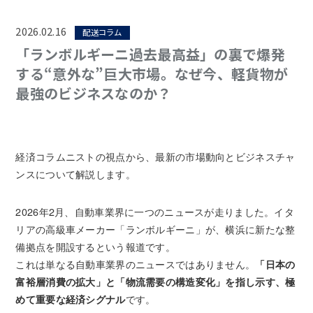
2026.02.16
配送コラム
「ランボルギーニ過去最高益」の裏で爆発
する“意外な”巨大市場。なぜ今、軽貨物が
最強のビジネスなのか？
経済コラムニストの視点から、最新の市場動向とビジネスチャ
ンスについて解説します。
2026年2月、自動車業界に一つのニュースが走りました。イタ
リアの高級車メーカー「ランボルギーニ」が、横浜に新たな整
備拠点を開設するという報道です。
これは単なる自動車業界のニュースではありません。
「日本の
富裕層消費の拡大」と「物流需要の構造変化」を指し示す、極
めて重要な経済シグナル
です。