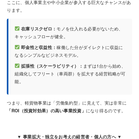
ここに、個人事業主や中小企業が参入する巨大なチャンスがあ
ります。
在庫リスクゼロ：
モノを仕入れる必要がないため、
キャッシュフローが健全。
即金性と収益性：
稼働した分がダイレクトに収益に
なるシンプルなビジネスモデル。
拡張性（スケーラビリティ）：
まずは1台から始め、
組織化してフリート（車両群）を拡大する経営戦略が可
能。
つまり、軽貨物事業は「労働集約型」に見えて、実は非常に
「ROI（投資対効果）の高い事業投資」
になり得るのです。
▼ 事業拡大・独立をお考えの経営者・個人の方へ ▼