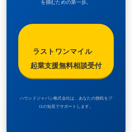
を掴むための第一歩。
ラストワンマイル
起業支援無料相談受付
ハウンドジャパン株式会社は、あなたの挑戦をプ
ロの知見でサポートします。