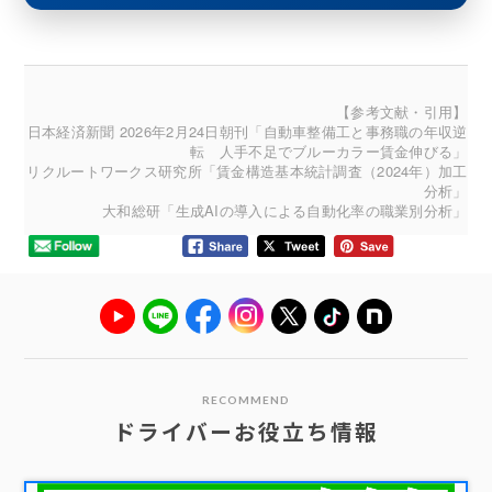
【参考文献・引用】
日本経済新聞 2026年2月24日朝刊「自動車整備工と事務職の年収逆
転 人手不足でブルーカラー賃金伸びる」
リクルートワークス研究所「賃金構造基本統計調査（2024年）加工
分析」
大和総研「生成AIの導入による自動化率の職業別分析」
RECOMMEND
ドライバーお役立ち情報