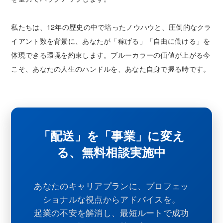
私たちは、12年の歴史の中で培ったノウハウと、圧倒的なクラ
イアント数を背景に、あなたが「稼げる」「自由に働ける」を
体現できる環境を約束します。ブルーカラーの価値が上がる今
こそ、あなたの人生のハンドルを、あなた自身で握る時です。
「配送」を「事業」に変え
る、無料相談実施中
あなたのキャリアプランに、プロフェッ
ショナルな視点からアドバイスを。
起業の不安を解消し、最短ルートで成功