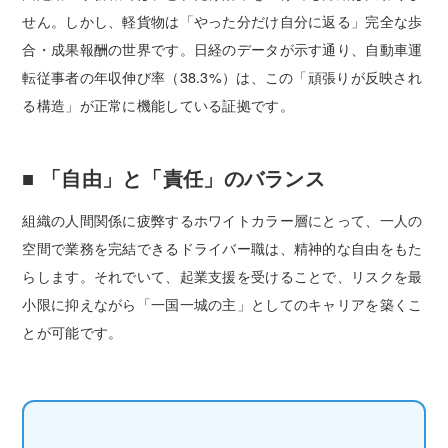
せん。しかし、軽貨物は「やった分だけ自分に返る」完全な歩
合・成果報酬の世界です。日経のデータが示す通り、自動車運
転従事者の年収伸び率（38.3%）は、この「頑張りが反映され
る構造」が正常に機能している証拠です。
■ 「自由」と「責任」のバランス
組織の人間関係に疲弊するホワイトカラー層にとって、一人の
空間で業務を完結できるドライバー職は、精神的な自由をもた
らします。それでいて、起業支援を受けることで、リスクを最
小限に抑えながら「一国一城の主」としてのキャリアを築くこ
とが可能です。