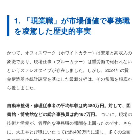
1. 「現業職」が市場価値で事務職
を凌駕した歴史的事実
かつて、オフィスワーク（ホワイトカラー）は安定と高収入の
象徴であり、現場仕事（ブルーカラー）は重労働で報われない
というステレオタイプが存在しました。しかし、2024年の賃
金構造基本統計調査を基にした最新分析は、その常識を根底か
ら覆しました。
自動車整備・修理従事者の平均年収は約480万円。対して、図
書館・博物館などの総合事務員は約467万円。
ついに、現場の
技術と労働が、管理的な事務職の報酬を上回ったのです。さら
に、大工やとび職にいたっては約492万円に達し、多くの企画