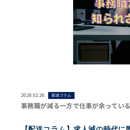
2026.02.26
配送コラム
事務職が減る一方で仕事が余っている
【配送コラム】求人減の時代に