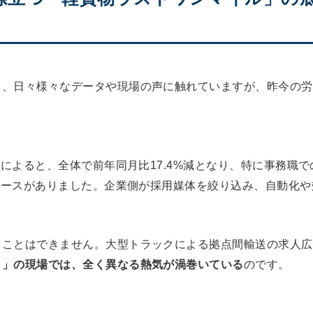
て、日々様々なデータや現場の声に触れていますが、昨今の労
タによると、全体で前年同月比17.4%減となり、特に事務
ニュースがありました。企業側が採用媒体を絞り込み、自動化
ることはできません。大型トラックによる拠点間輸送の求人広
）」の現場では、全く異なる熱気が渦巻いている
のです。