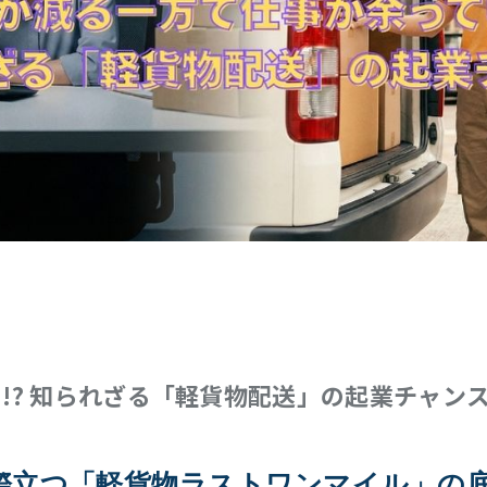
!? 知られざる「軽貨物配送」の起業チャン
際立つ「軽貨物ラストワンマイル」の底