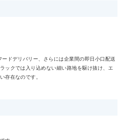
フードデリバリー、さらには企業間の即日小口配送
ラックでは入り込めない細い路地を駆け抜け、エ
い存在なのです。