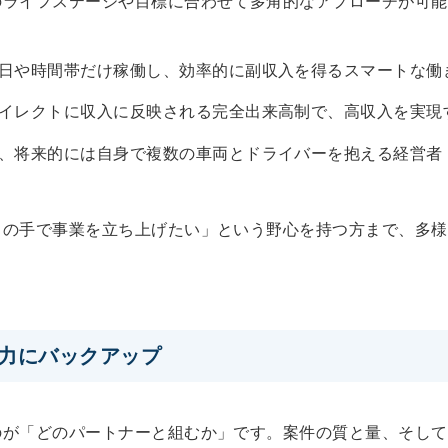
のライフステージや目標に合わせて多角的なアプローチが可能
日や時間帯だけ稼働し、効率的に副収入を得るスマートな働
イレクトに収入に反映される完全出来高制で、高収入を実現
、将来的には自身で複数の車両とドライバーを抱える経営者
らの手で事業を立ち上げたい」という野心を持つ方まで、多様
力にバックアップ
のが「どのパートナーと組むか」です。案件の質と量、そして