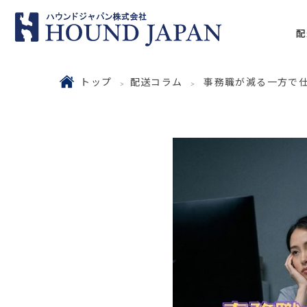
配
トップ
配送コラム
事務職が減る一方で仕