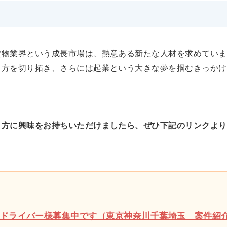
貨物業界という成長市場は、熱意ある新たな人材を求めていま
き方を切り拓き、さらには起業という大きな夢を掴むきっかけ
き方に興味をお持ちいただけましたら、ぜひ下記のリンクより
 ドライバー様募集中です（東京神奈川千葉埼玉 案件紹