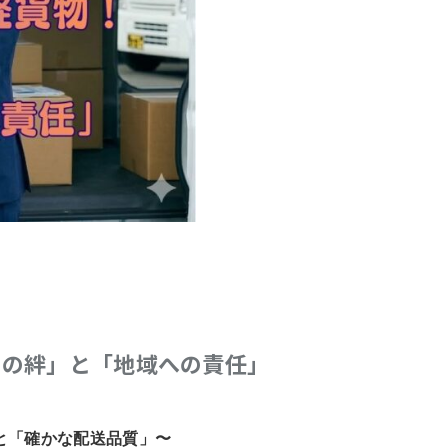
との絆」と「地域への責任」
と「確かな配送品質」〜