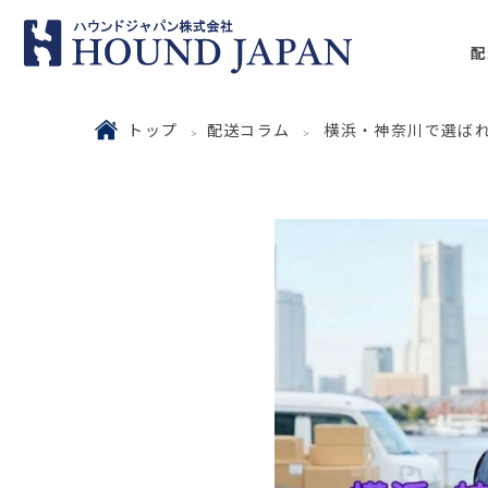
配
トップ
配送コラム
横浜・神奈川で選ば