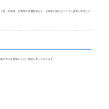
ット便、定期便、企業間の専属配送など、お客様の細かなニーズに柔軟に対応いた
ご検討中の企業様からのご相談も承っております。