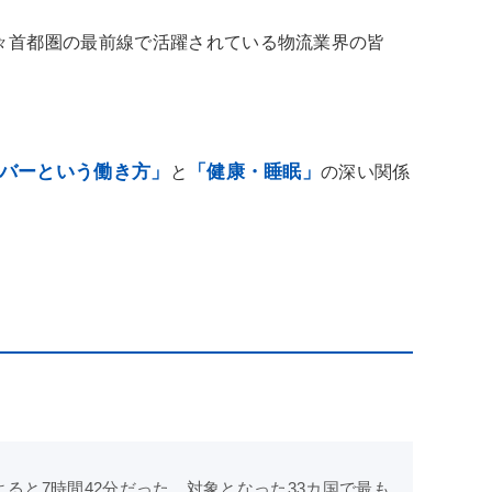
々首都圏の最前線で活躍されている物流業界の皆
バーという働き方」
「健康・睡眠」
と
の深い関係
ると7時間42分だった。対象となった33カ国で最も