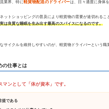
軽貨物配送のドライバー
流業界、特に
は、日々適度に身体
ネットショッピングの普及により軽貨物の需要が途切れるこ
実は良質な睡眠を生み出す最高のスパイスになるのです。
なサイクルを維持しやすいのが、軽貨物ドライバーという職
めの仕事とは
スマンとして「体が資本」です。
前提である