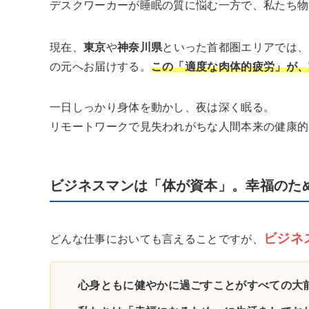
デスクワーカーが睡眠の質に悩む一方で、私たち物
現在、
東京
や
神奈川県
といった首都圏エリアでは、
の元へお届けする。
この「適度な肉体的疲労」が、
一日しっかり身体を動かし、夜は深く眠る。
リモートワークで見失われがちな人間本来の健康的
ビジネスマンは「体が資本」。幸福のた
ビジネ
どんな仕事においても言えることですが、
心身ともに健やかに過ごすことがすべての大