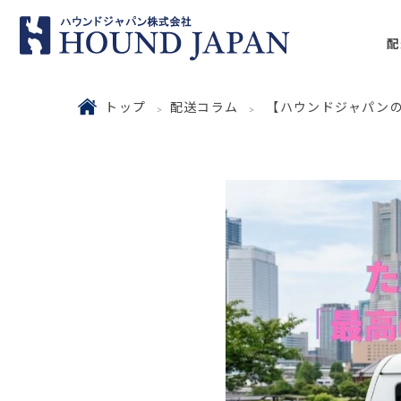
配
トップ
配送コラム
【ハウンドジャパン