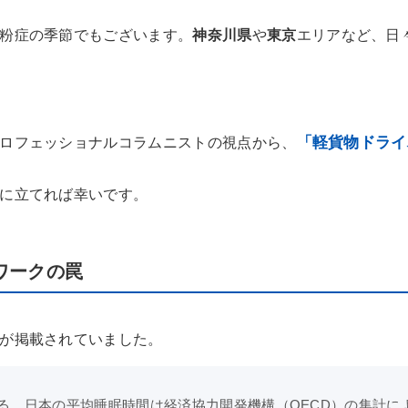
粉症の季節でもございます。
神奈川県
や
東京
エリアなど、日
「軽貨物ドライ
ロフェッショナルコラムニストの視点から、
に立てれば幸いです。
ワークの罠
が掲載されていました。
。日本の平均睡眠時間は経済協力開発機構（OECD）の集計によ