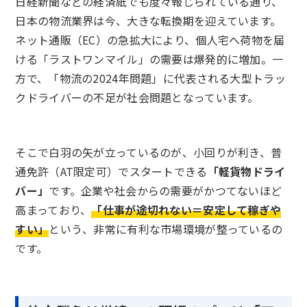
日経新聞などの経済紙でも度々報じられている通り、
日本の物流業界は今、大きな転換期を迎えています。
ネット通販（EC）の急拡大により、個人宅へ荷物を届
ける「ラストワンマイル」の需要は爆発的に増加。一
方で、「物流の2024年問題」に代表される大型トラッ
クドライバーの不足が社会問題となっています。
そこで白羽の矢が立っているのが、小回りが利き、普
通免許（AT限定可）でスタートできる
「軽貨物ドライ
バー」
です。企業や社会からの需要がかつてないほど
高まっており、
「仕事が途切れない＝安定して稼ぎや
すい」
という、非常に有利な市場環境が整っているの
です。