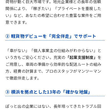
荷物が動く巨大市場です。地元企業様との長年の信頼
関係により、「稼ぎたい」「プライベートを重視した
い」など、あなたの希望に合わせた豊富な案件をご用
意できます。
② 軽貨物デビューを「完全伴走」でサポート
「車がない」「個人事業主の仕組みがわからない」と
いう方もご安心ください。充実の
「起業支援制度」
を
ご用意し、車両の準備から効率的な配送ルートの組み
方、経費の計算まで、プロのスタッフがマンツーマン
で徹底伴走します。
③ 横浜を拠点とした13年の「確かな地盤」
ぽっと出の企業にはない、長年培ってきたトラブル回