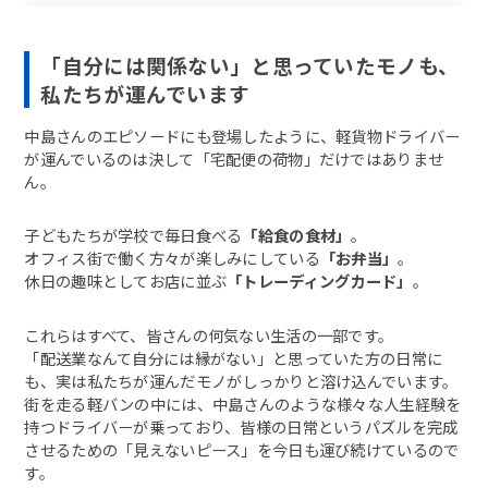
「自分には関係ない」と思っていたモノも、
私たちが運んでいます
中島さんのエピソードにも登場したように、軽貨物ドライバー
が運んでいるのは決して「宅配便の荷物」だけではありませ
ん。
子どもたちが学校で毎日食べる
「給食の食材」
。
オフィス街で働く方々が楽しみにしている
「お弁当」
。
休日の趣味としてお店に並ぶ
「トレーディングカード」
。
これらはすべて、皆さんの何気ない生活の一部です。
「配送業なんて自分には縁がない」と思っていた方の日常に
も、実は私たちが運んだモノがしっかりと溶け込んでいます。
街を走る軽バンの中には、中島さんのような様々な人生経験を
持つドライバーが乗っており、皆様の日常というパズルを完成
させるための「見えないピース」を今日も運び続けているので
す。