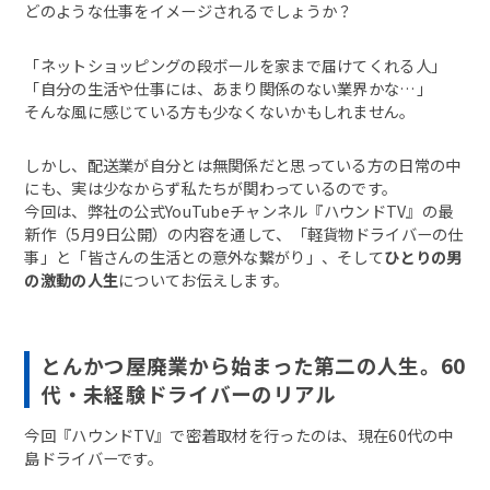
どのような仕事をイメージされるでしょうか？
「ネットショッピングの段ボールを家まで届けてくれる人」
「自分の生活や仕事には、あまり関係のない業界かな…」
そんな風に感じている方も少なくないかもしれません。
しかし、配送業が自分とは無関係だと思っている方の日常の中
にも、実は少なからず私たちが関わっているのです。
今回は、弊社の公式YouTubeチャンネル『ハウンドTV』の最
新作（5月9日公開）の内容を通して、「軽貨物ドライバーの仕
事」と「皆さんの生活との意外な繋がり」、そして
ひとりの男
の激動の人生
についてお伝えします。
とんかつ屋廃業から始まった第二の人生。60
代・未経験ドライバーのリアル
今回『ハウンドTV』で密着取材を行ったのは、現在60代の中
島ドライバーです。