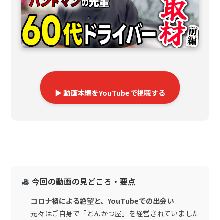
▶︎ 動画本編をYouTubeで視聴する
今回の動画の見どころ・要点
コロナ禍による絶望と、YouTubeでの出会い
元々はご自身で「とんかつ屋」を経営されていました