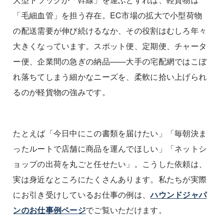
「毛細血管」を担う存在。EC市場の拡大で小型荷物
の配送需要が伸び続けるなか、その役割はむしろ年々
大きくなっています。スポット便、定期便、チャータ
ー便、企業間の急ぎの納品——大手の宅配網ではこぼ
れ落ちてしまう細かなニーズを、柔軟に拾い上げられ
るのが軽貨物の強みです。
たとえば「今日中にこの書類を届けたい」「毎朝決ま
ったルートで店舗に商品を運んでほしい」「ネットシ
ョップの出荷を丸ごと任せたい」。こうした依頼は、
実は身近なところにたくさんあります。私たちが実際
にお引き受けしているお仕事の例は、
ハウンドジャパ
ンのお仕事例ページ
でご覧いただけます。