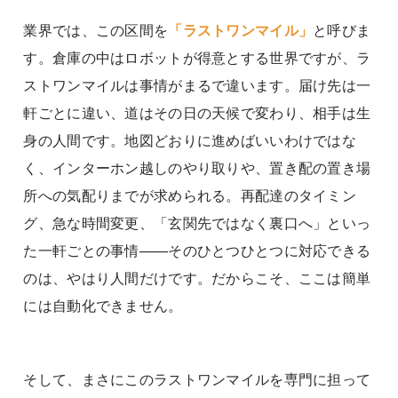
業界では、この区間を
「ラストワンマイル」
と呼びま
す。倉庫の中はロボットが得意とする世界ですが、ラ
ストワンマイルは事情がまるで違います。届け先は一
軒ごとに違い、道はその日の天候で変わり、相手は生
身の人間です。地図どおりに進めばいいわけではな
く、インターホン越しのやり取りや、置き配の置き場
所への気配りまでが求められる。再配達のタイミン
グ、急な時間変更、「玄関先ではなく裏口へ」といっ
た一軒ごとの事情——そのひとつひとつに対応できる
のは、やはり人間だけです。だからこそ、ここは簡単
には自動化できません。
そして、まさにこのラストワンマイルを専門に担って