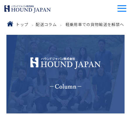
トップ
配送コラム
軽乗用車での貨物輸送を解禁へ