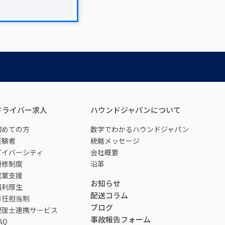
ドライバー求人
ハウンドジャパンについて
初めての方
数字でわかるハウンドジャパン
経験者
統轄メッセージ
ダイバーシティ
会社概要
研修制度
沿革
起業支援
お知らせ
福利厚生
配送コラム
専任担当制
ブログ
税理士連携サービス
事故報告フォーム
AQ