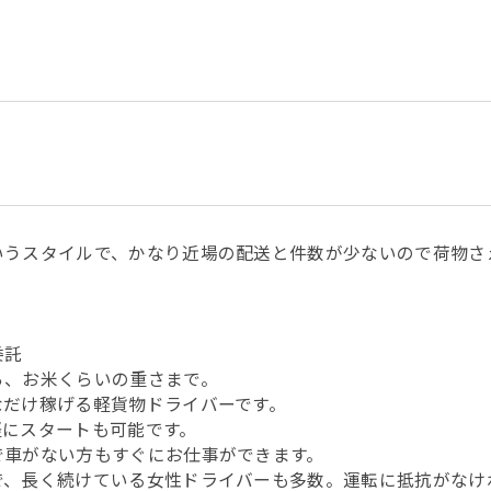
いうスタイルで、かなり近場の配送と件数が少ないので荷物さ
務委託
ら、お米くらいの重さまで。
なだけ稼げる軽貨物ドライバーです。
軽にスタートも可能です。
で車がない方もすぐにお仕事ができます。
で、長く続けている女性ドライバーも多数。運転に抵抗がなけ