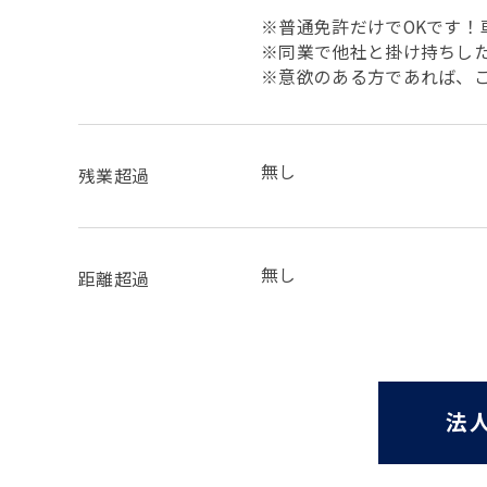
※普通免許だけでOKです
※同業で他社と掛け持ちし
※意欲のある方であれば、
無し
残業超過
無し
距離超過
法