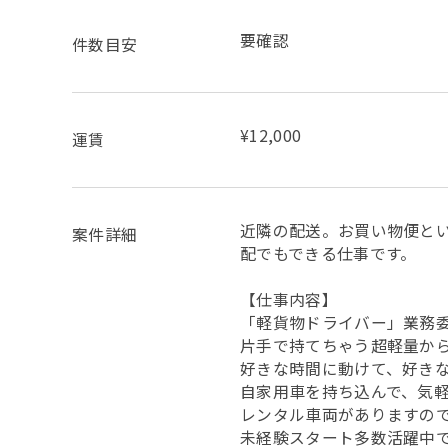
要確認
件数目安
¥12,000
運賃
近隣の配送。お買い物便と
案件詳細
配でもできる仕事です。
【仕事内容】
「軽貨物ドライバー」業
片手で持てちゃう超軽量か
好きな時間に動けて、好き
自家用車を持ち込んで、気
レンタル車両がありますの
未経験スタート多数活躍中