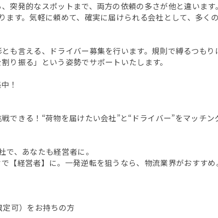
ら、突発的なスポットまで、両方の依頼の多さが他と違います
あります。気軽に頼めて、確実に届けられる会社として、多く
形とも言える、ドライバー募集を行います。規則で縛るつもり
を割り振る」という姿勢でサポートいたします。
集中！
戦できる！“荷物を届けたい会社”と“ドライバー”をマッチ
社で、あなたも経営者に。
クで【経営者】に。一発逆転を狙うなら、物流業界がおすすめ
限定可）をお持ちの方