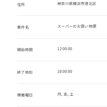
神奈川県横浜市港北区
住所
スーパーのお買い物便
案件名
12:00:00
開始時間
18:00:00
終了時刻
月, 金, 土
稼働曜日