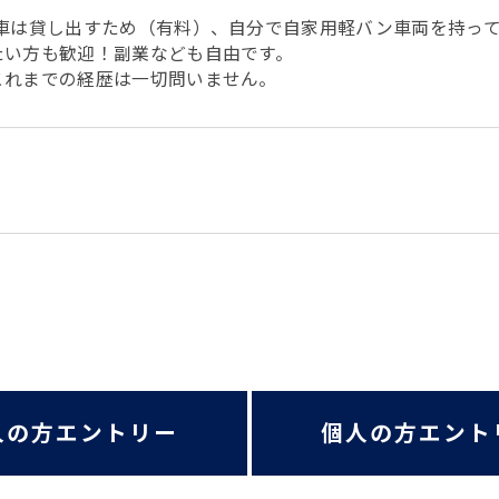
！車は貸し出すため（有料）、自分で自家用軽バン車両を持っ
たい方も歓迎！副業なども自由です。
これまでの経歴は一切問いません。
人の方エントリー
個人の方エント