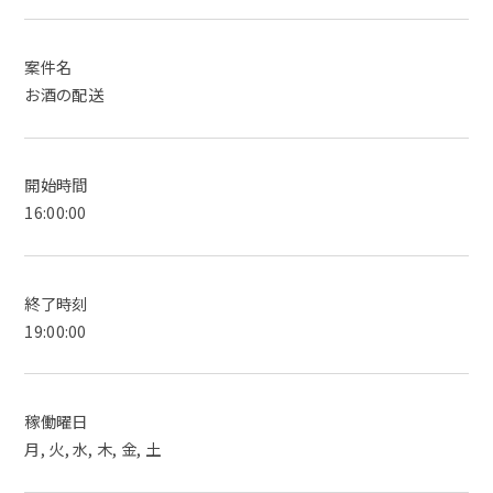
案件名
お酒の配送
開始時間
16:00:00
終了時刻
19:00:00
稼働曜日
月, 火, 水, 木, 金, 土