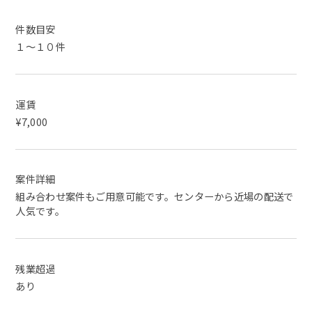
件数目安
１～１０件
運賃
¥7,000
案件詳細
組み合わせ案件もご用意可能です。センターから近場の配送で
人気です。
残業超過
あり