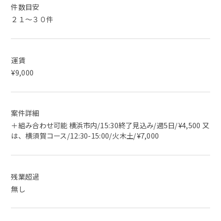
件数目安
２１～３０件
運賃
¥9,000
案件詳細
＋組み合わせ可能 横浜市内/15:30終了見込み/週5日/¥4,500 又
は、横須賀コース/12:30-15:00/火木土/¥7,000
残業超過
無し