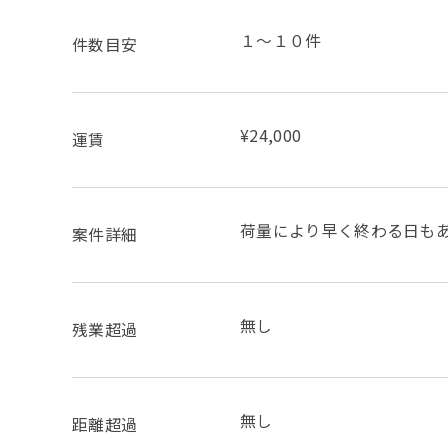
１～１０件
件数目安
¥24,000
運賃
荷量により早く終わる日も
案件詳細
無し
残業超過
無し
距離超過