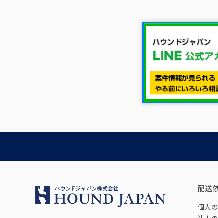
配送
個人の