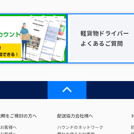
軽貨物ドライバー
よくあるご質問
依頼をご検討の方へ
配送協力会社様へ
お客様へ
ハウンドのネットワーク