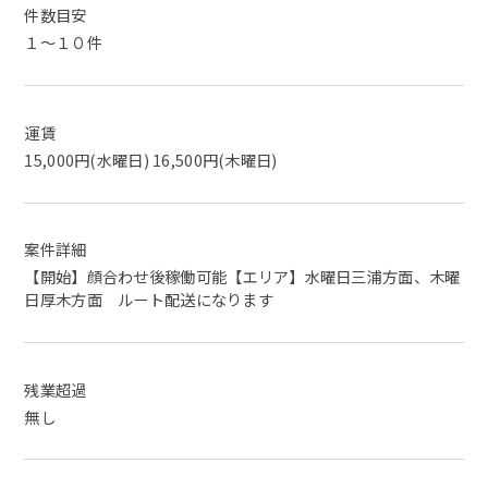
件数目安
１～１０件
運賃
15,000円(水曜日) 16,500円(木曜日)
案件詳細
【開始】顔合わせ後稼働可能【エリア】水曜日三浦方面、木曜
日厚木方面 ルート配送になります
残業超過
無し