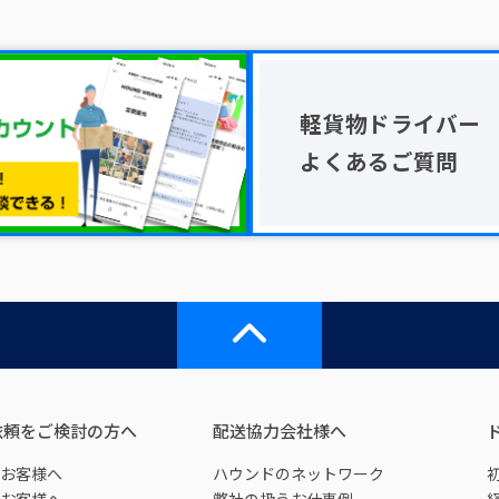
軽貨物ドライバー
よくあるご質問
依頼をご検討の方へ
配送協力会社様へ
お客様へ
ハウンドのネットワーク