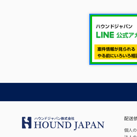
配送
個人の