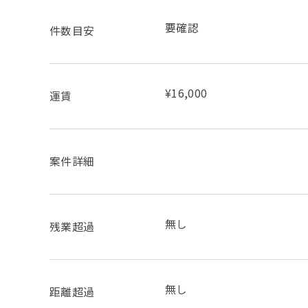
要確認
件数目安
¥16,000
運賃
案件詳細
無し
残業超過
無し
距離超過