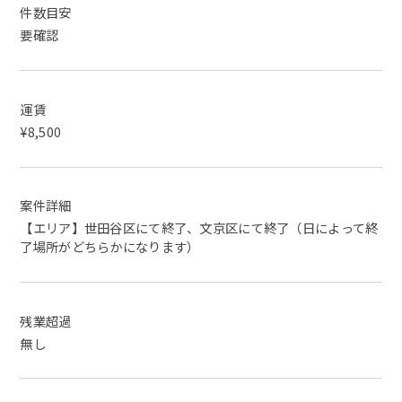
件数目安
要確認
運賃
¥8,500
案件詳細
【エリア】世田谷区にて終了、文京区にて終了（日によって終
了場所がどちらかになります）
残業超過
無し