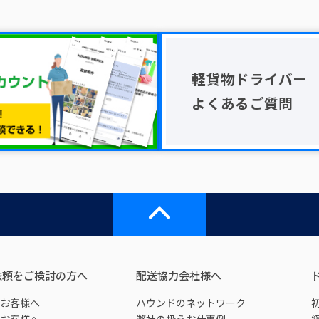
軽貨物ドライバー
よくあるご質問
依頼をご検討の方へ
配送協力会社様へ
お客様へ
ハウンドのネットワーク