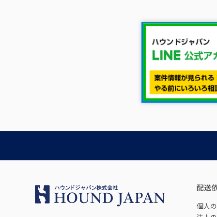
配送
個人の