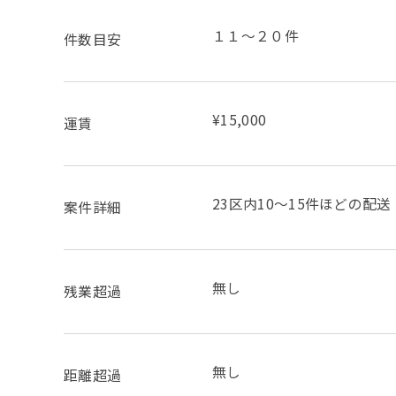
１１～２０件
件数目安
¥15,000
運賃
23区内10～15件ほどの配送
案件詳細
無し
残業超過
無し
距離超過