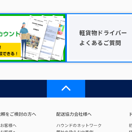
軽貨物ドライバー
よくあるご質問
依頼をご検討の方へ
配送協力会社様へ
お客様へ
ハウンドのネットワーク