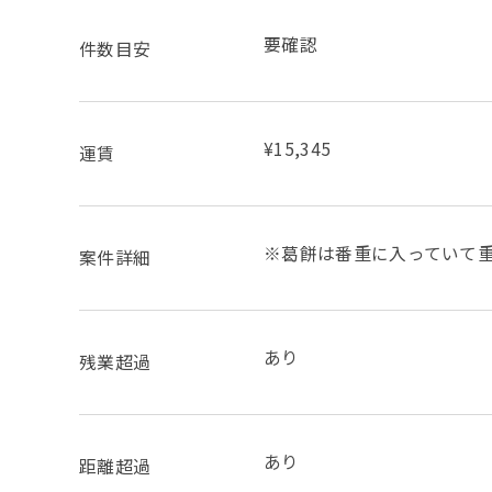
要確認
件数目安
¥15,345
運賃
※葛餅は番重に入っていて重
案件詳細
あり
残業超過
あり
距離超過