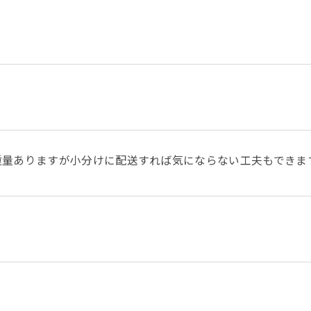
量ありますが小分けに配送すれば気にならない工夫もできます