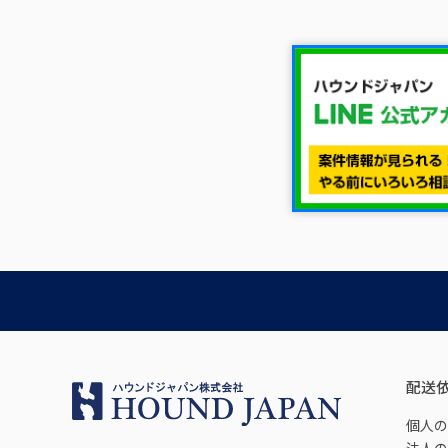
配送
個人の