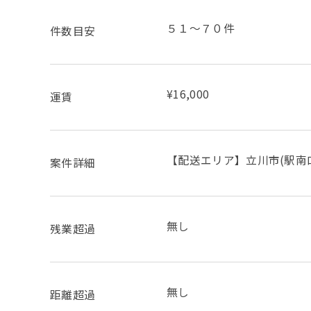
５１～７０件
件数目安
¥16,000
運賃
【配送エリア】立川市(駅南
案件詳細
無し
残業超過
無し
距離超過