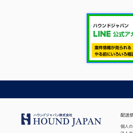
配送
個人の