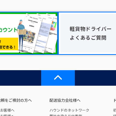
軽貨物ドライバー
よくあるご質問
依頼をご検討の方へ
配送協力会社様へ
お客様へ
ハウンドのネットワーク