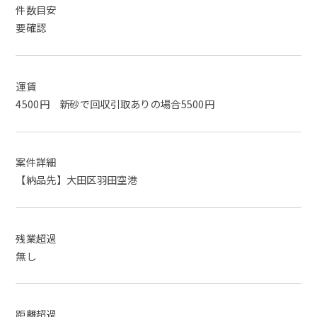
件数目安
要確認
運賃
4500円 新砂で回収引取ありの場合5500円
案件詳細
【納品先】大田区羽田空港
残業超過
無し
距離超過