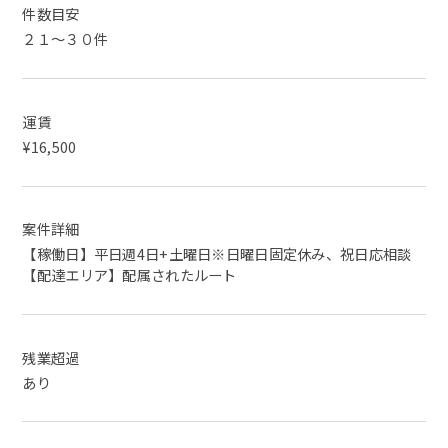
件数目安
２１～３０件
運賃
¥16,500
案件詳細
【稼働日】平日週4日+土曜日※日曜日固定休み、祝日応相談
【配達エリア】配属されたルート
残業超過
あり