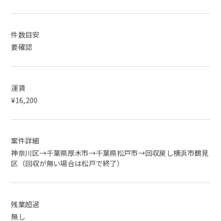
件数目安
要確認
運賃
¥16,200
案件詳細
神奈川区→千葉県厚木市→千葉県松戸市→回収戻し横浜市鶴見
区（回収が無い場合は松戸で終了）
残業超過
無し