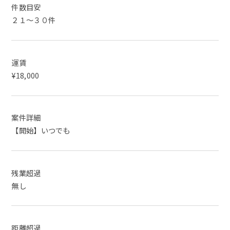
件数目安
２１～３０件
運賃
¥18,000
案件詳細
【開始】いつでも
残業超過
無し
距離超過