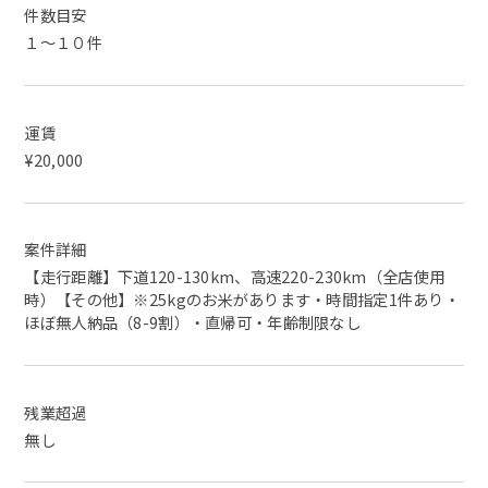
件数目安
１～１０件
運賃
¥20,000
案件詳細
【走行距離】下道120-130km、高速220-230km（全店使用
時）【その他】※25kgのお米があります・時間指定1件あり・
ほぼ無人納品（8-9割）・直帰可・年齢制限なし
残業超過
無し