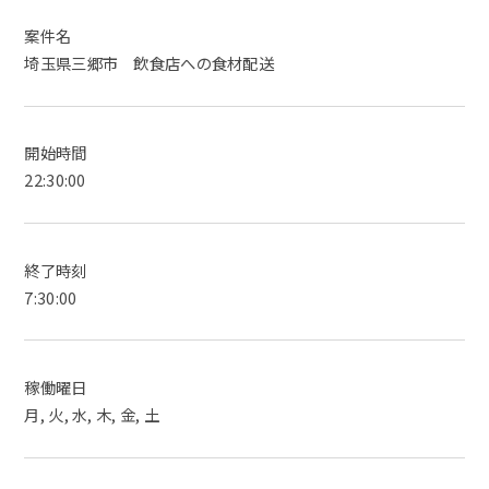
案件名
埼玉県三郷市 飲食店への食材配送
開始時間
22:30:00
終了時刻
7:30:00
稼働曜日
月, 火, 水, 木, 金, 土