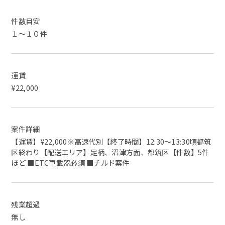
件数目安
１～１０件
運賃
¥22,000
案件詳細
【運賃】¥22,000※高速代別【終了時間】12:30〜13:30頃都筑
区終わり【配送エリア】足柄、沼津方面、都筑区【件数】5件
ほど ■ETC車載器必須 ■チルド案件
残業超過
無し