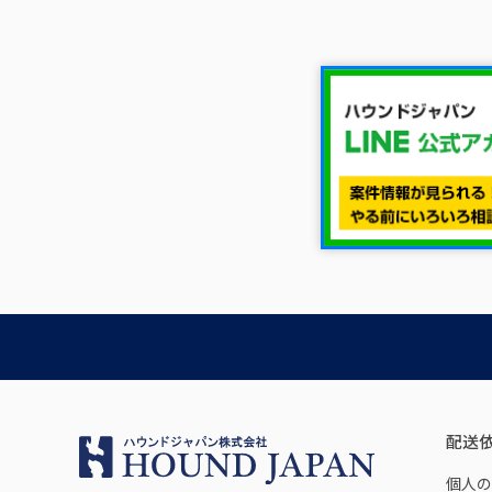
配送
個人の