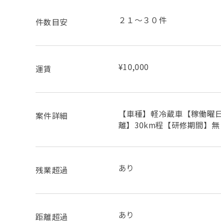
２１～３０件
件数目安
¥10,000
運賃
【車種】軽冷蔵車【稼働曜日
案件詳細
離】30km程【研修期間】無
あり
残業超過
あり
距離超過