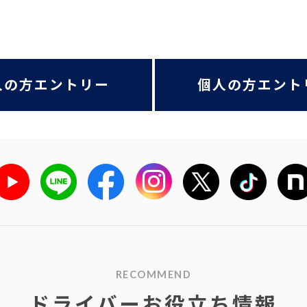
人の方エントリー
個人の方エント
RECOMMEND
ドライバーお役立ち情報