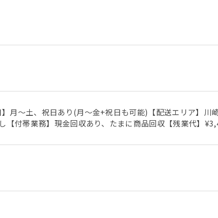
】月～土、祝日あり(月～金+祝日も可能)【配送エリア】川崎
し【付帯業務】現金回収あり、たまに商品回収【残業代】¥3,4