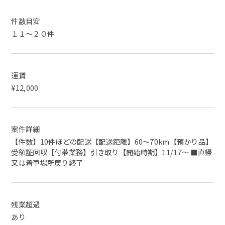
件数目安
１１～２０件
運賃
¥12,000
案件詳細
【件数】10件ほどの配送【配送距離】60～70km【預かり品】
受領証回収【付帯業務】引き取り【開始時期】11/17～ ■直帰
又は着車場所戻り終了
残業超過
あり