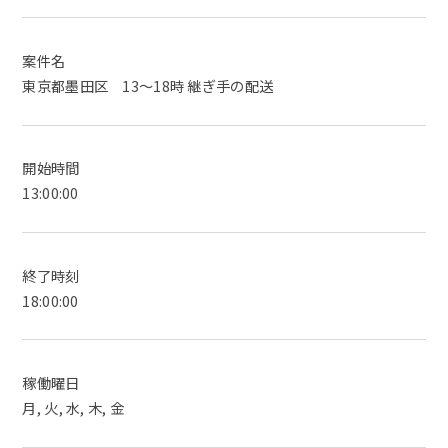
案件名
東京都墨田区 13～18時 継ぎ手の配送
開始時間
13:00:00
終了時刻
18:00:00
稼働曜日
月, 火, 水, 木, 金