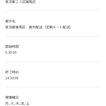
東京都２３区練馬区
案件名
東京都練馬区 食材配送（定期ルート配送）
開始時間
5:30:00
終了時刻
14:30:00
稼働曜日
月, 火, 木, 金, 土