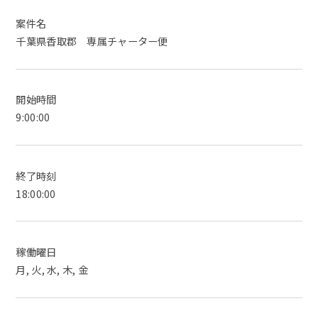
案件名
千葉県香取郡 専属チャーター便
開始時間
9:00:00
終了時刻
18:00:00
稼働曜日
月, 火, 水, 木, 金