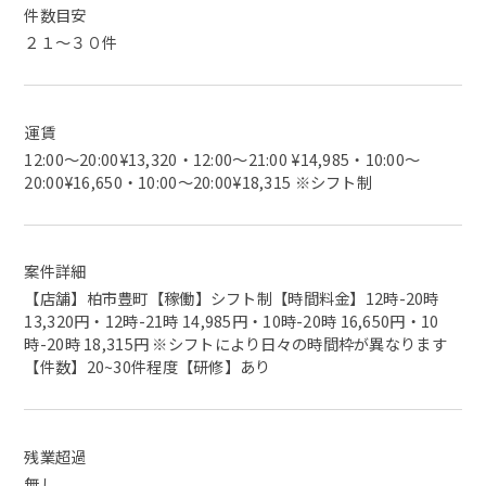
件数目安
２１～３０件
運賃
12:00～20:00¥13,320・12:00～21:00 ¥14,985・10:00～
20:00¥16,650・10:00～20:00¥18,315 ※シフト制
案件詳細
【店舗】柏市豊町【稼働】シフト制【時間料金】12時-20時
13,320円・12時-21時 14,985円・10時-20時 16,650円・10
時-20時 18,315円 ※シフトにより日々の時間枠が異なります
【件数】20~30件程度【研修】あり
残業超過
無し