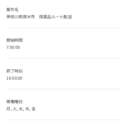
案件名
神奈川県厚木市 医薬品ルート配送
開始時間
7:00:00
終了時刻
16:00:00
稼働曜日
月, 火, 水, 木, 金