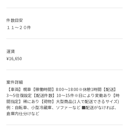
件数目安
１１～２０件
運賃
¥16,650
案件詳細
【車両】幌車【稼働時間】8:00〜18:00※休憩1時間【配送】
3〜5往復設定【配送件数】10〜15件※日により変動あり【時
間指定】稀にあり【荷物】大型商品(1人で配送できるサイズ)
例：自転車、小型冷蔵庫、ソファーなど ■配送がなければ、
倉庫内仕分けなど