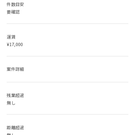
件数目安
要確認
運賃
¥17,000
案件詳細
残業超過
無し
距離超過
無し