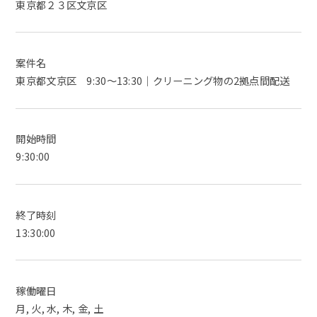
東京都２３区文京区
案件名
東京都文京区 9:30～13:30｜クリーニング物の2拠点間配送
開始時間
9:30:00
終了時刻
13:30:00
稼働曜日
月, 火, 水, 木, 金, 土