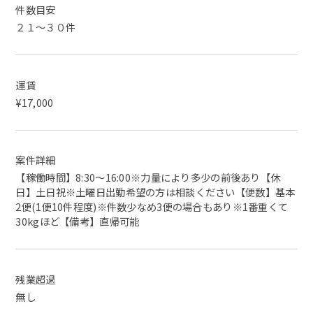
件数目安
２１～３０件
運賃
¥17,000
案件詳細
【稼働時間】8:30〜16:00※力量により多少の前後あり【休
日】土日祝※土曜日出勤希望の方は相談ください【便数】基本
2便(1便10件程度)※件数少なめ3便の場合もあり※1番重くて
30kgほど【備考】直帰可能
残業超過
無し