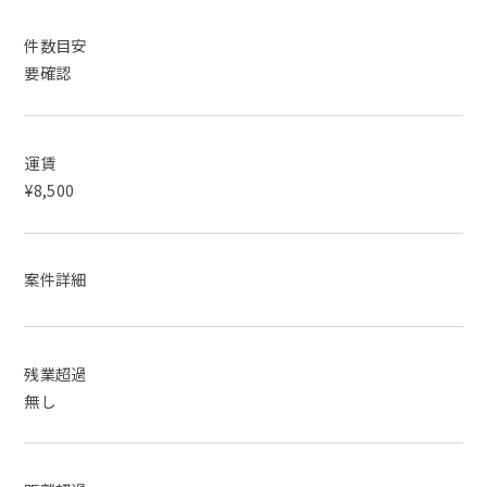
件数目安
要確認
運賃
¥8,500
案件詳細
残業超過
無し