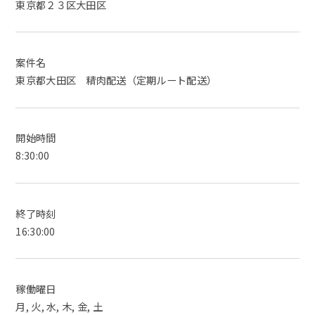
東京都２３区大田区
案件名
東京都大田区 精肉配送（定期ルート配送）
開始時間
8:30:00
終了時刻
16:30:00
稼働曜日
月, 火, 水, 木, 金, 土