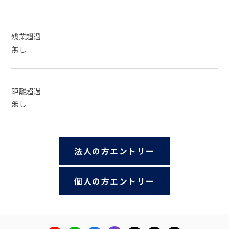
残業超過
無し
距離超過
無し
法人の方エントリー
個人の方エントリー