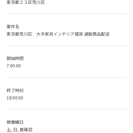
東京都２３区荒川区
案件名
東京都荒川区 大手家具インテリア雑貨 通販商品配送
開始時間
7:00:00
終了時刻
18:00:00
稼働曜日
土, 日, 要確認