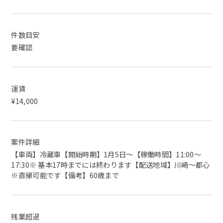
件数目安
要確認
運賃
¥14,000
案件詳細
【車両】冷蔵車【開始時期】1月5日〜【稼働時間】11:00〜
17:30※ 基本17時までには終わります【配送地域】川崎〜都心
※直帰可能です【備考】60歳まで
残業超過