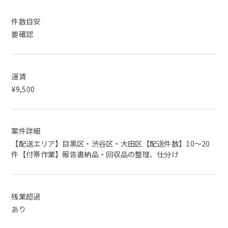
件数目安
要確認
運賃
¥9,500
案件詳細
【配送エリア】目黒区・渋谷区・大田区【配送件数】10～20
件【付帯作業】報告書納品・回収品の整理、仕分け
残業超過
あり