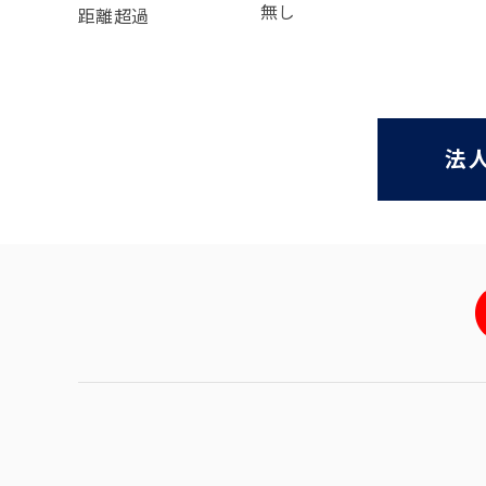
無し
距離超過
法