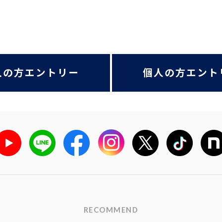
人の方エントリー
個人の方エント
RECOMMEND