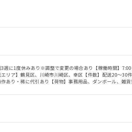
週に1度休みあり※調整で変更の場合あり【稼働時間】7:00～17
エリア】鶴見区、川崎市川崎区、幸区【件数】配送20～30
操作あり・稀に代引あり【荷物】事務用品、ダンボール、雑貨