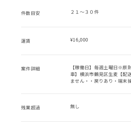
２１～３０件
件数目安
¥16,000
運賃
【稼働日】毎週土曜日※原則3
案件詳細
車】横浜市鶴見区生麦【配送
ません・・戻りあり・端末
無し
残業超過