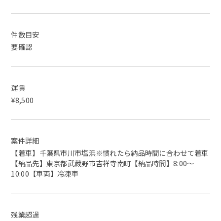
件数目安
要確認
運賃
¥8,500
案件詳細
【着車】千葉県市川市塩浜※慣れたら納品時間に合わせて着車
【納品先】東京都武蔵野市吉祥寺南町【納品時間】8:00～
10:00【車両】冷凍車
残業超過