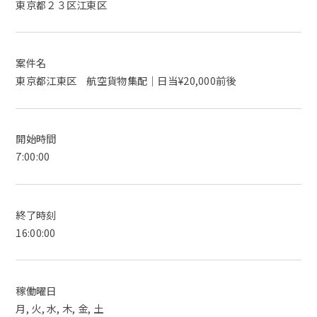
東京都２３区江東区
案件名
東京都江東区 航空貨物集配｜日当¥20,000前後
開始時間
7:00:00
終了時刻
16:00:00
稼働曜日
月, 火, 水, 木, 金, 土