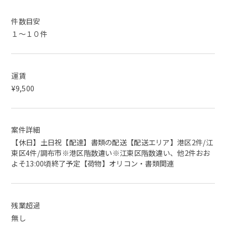
件数目安
１～１０件
運賃
¥9,500
案件詳細
【休日】土日祝【配達】書類の配送【配送エリア】港区2件/江
東区4件/調布市※港区階数違い※江東区階数違い、他2件おお
よそ13:00頃終了予定【荷物】オリコン・書類関連
残業超過
無し