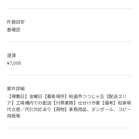
件数目安
要確認
運賃
¥7,000
案件詳細
【稼働日】金曜日【着車場所】昭島市つつじヶ丘【配送エリ
ア】工場構内での配送【付帯業務】仕分け作業【備考】駐車場
代立替／代引対応あり【荷物】事務用品、ダンボール、コピー
用紙等