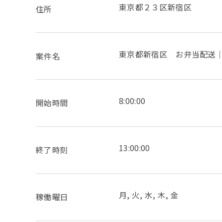
東京都２３区新宿区
住所
東京都新宿区 お弁当配送｜8:
案件名
8:00:00
開始時間
13:00:00
終了時刻
月, 火, 水, 木, 金
稼働曜日