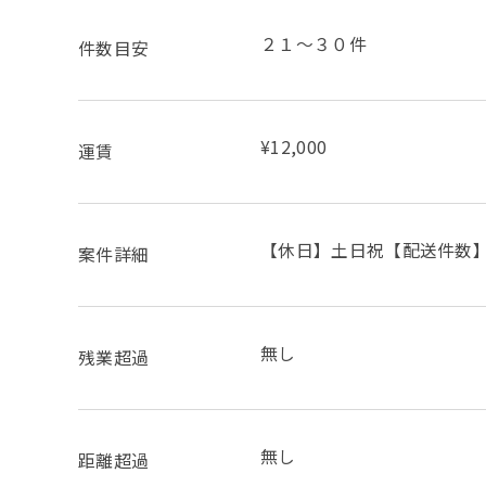
２１～３０件
件数目安
¥12,000
運賃
【休日】土日祝【配送件数】
案件詳細
無し
残業超過
無し
距離超過