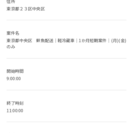
住所
東京都２３区中央区
案件名
東京都中央区 鮮魚配送｜軽冷蔵車｜1か月短期案件｜(月)(金)
のみ
開始時間
9:00:00
終了時刻
11:00:00