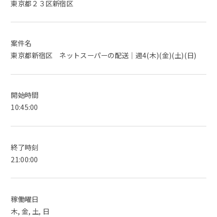
東京都２３区新宿区
案件名
東京都新宿区 ネットスーパーの配送｜週4(木)(金)(土)(日)
開始時間
10:45:00
終了時刻
21:00:00
稼働曜日
木, 金, 土, 日