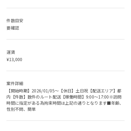
件数目安
要確認
運賃
¥13,000
案件詳細
【開始時期】2026/01/05～【休日】土日祝【配送エリア】都
内【件数】数件のルート配送【稼働時間】9:00～17:00※訪問
時間に指定がある為拘束時間は上記の通りとなります■年齢、
性別不問、簡単