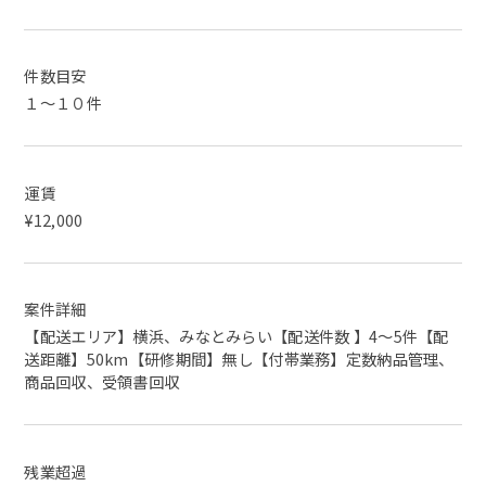
件数目安
１～１０件
運賃
¥12,000
案件詳細
【配送エリア】横浜、みなとみらい【配送件数 】4～5件【配
送距離】50km【研修期間】無し【付帯業務】定数納品管理、
商品回収、受領書回収
残業超過